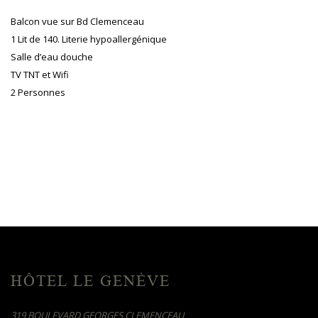
Balcon vue sur Bd Clemenceau
1 Lit de 140. Literie hypoallergénique
Salle d’eau douche
TV TNT et Wifi
2 Personnes
HÔTEL LE GENÈVE
319 BOULEVARD GEORGES CLEMENCEAU